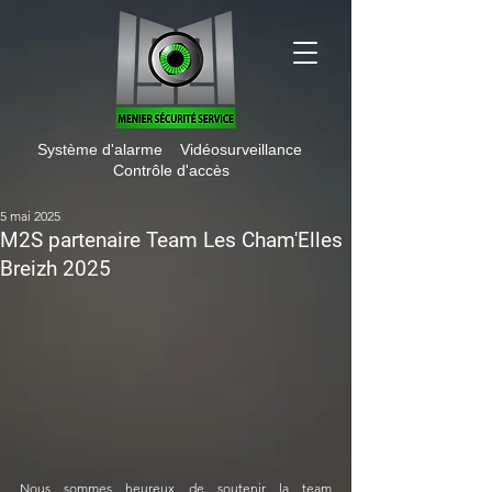
Système d'alarme Vidéosurveillance
Contrôle d'accès
5 mai 2025
M2S partenaire Team Les Cham'Elles
Breizh 2025
Nous sommes heureux de soutenir la team 